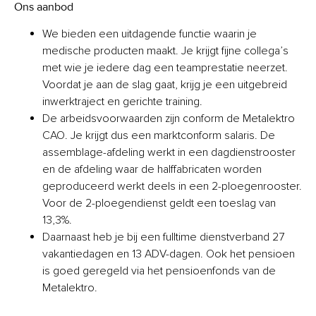
Ons aanbod
We bieden een uitdagende functie waarin je
medische producten maakt. Je krijgt fijne collega’s
met wie je iedere dag een teamprestatie neerzet.
Voordat je aan de slag gaat, krijg je een uitgebreid
inwerktraject en gerichte training.
De arbeidsvoorwaarden zijn conform de Metalektro
CAO. Je krijgt dus een marktconform salaris. De
assemblage-afdeling werkt in een dagdienstrooster
en de afdeling waar de halffabricaten worden
geproduceerd werkt deels in een 2-ploegenrooster.
Voor de 2-ploegendienst geldt een toeslag van
13,3%.
Daarnaast heb je bij een fulltime dienstverband 27
vakantiedagen en 13 ADV-dagen. Ook het pensioen
is goed geregeld via het pensioenfonds van de
Metalektro.