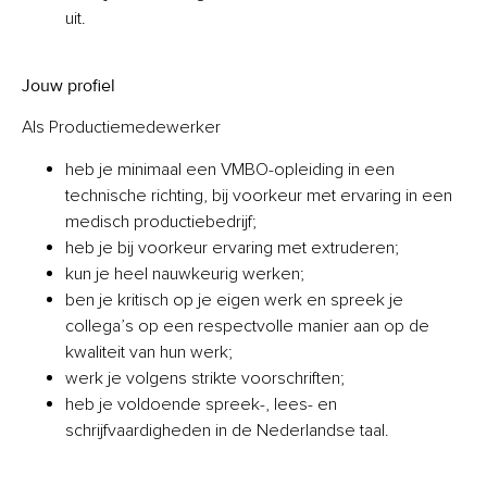
uit.
Jouw profiel
Als Productiemedewerker
heb je minimaal een VMBO-opleiding in een
technische richting, bij voorkeur met ervaring in een
medisch productiebedrijf;
heb je bij voorkeur ervaring met extruderen;
kun je heel nauwkeurig werken;
ben je kritisch op je eigen werk en spreek je
collega’s op een respectvolle manier aan op de
kwaliteit van hun werk;
werk je volgens strikte voorschriften;
heb je voldoende spreek-, lees- en
schrijfvaardigheden in de Nederlandse taal.