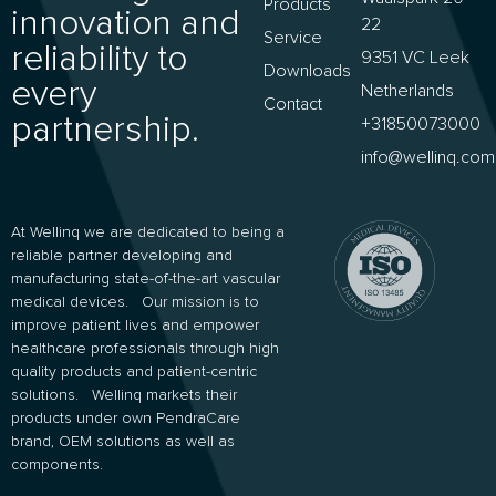
Products
innovation and
22
Service
reliability to
9351 VC Leek
Downloads
every
Netherlands
Contact
partnership.
+31850073000
info@wellinq.com
At Wellinq we are dedicated to being a
reliable partner developing and
manufacturing state-of-the-art vascular
medical devices. Our mission is to
improve patient lives and empower
healthcare professionals through high
quality products and patient-centric
solutions. Wellinq markets their
products under own PendraCare
brand, OEM solutions as well as
components.