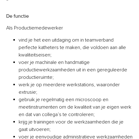
De functie
Als Productiemedewerker
vind je het een uitdaging om in teamverband
perfecte katheters te maken, die voldoen aan alle
kwaliteitseisen;
voer je machinale en handmatige
productiewerkzaamheden uit in een gereguleerde
productieruimte;
werk je op meerdere werkstations, waaronder
extrusie;
gebruik je regelmatig een microscoop en
meetinstrumenten om de kwaliteit van je eigen werk
en dat van collega’s te controleren;
krijg je trainingen voor de werkzaamheden die je
gaat uitvoeren;
voer je eenvoudige administratieve werkzaamheden